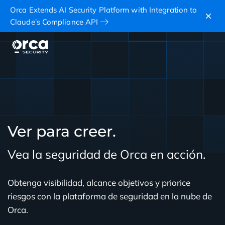
Orca Extends AI Security Platform with Integration to
Claude’s Compliance API
Ver para creer.
Vea la seguridad de Orca en acción.
Obtenga visibilidad, alcance objetivos y priorice
riesgos con la plataforma de seguridad en la nube de
Orca.